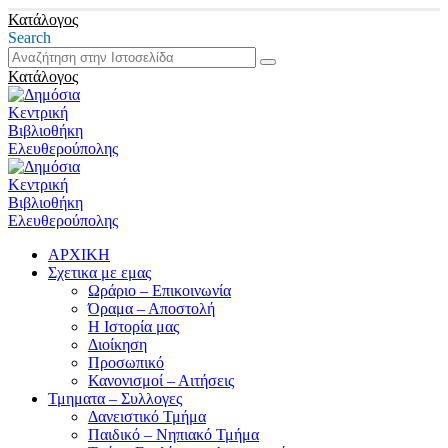
Κατάλογος
Search
Κατάλογος
ΑΡΧΙΚΗ
Σχετικα με εμας
Ωράριο – Επικοινωνία
Όραμα – Αποστολή
Η Ιστορία μας
Διοίκηση
Προσωπικό
Κανονισμοί – Αιτήσεις
Τμηματα – Συλλογες
Δανειστικό Τμήμα
Παιδικό – Νηπιακό Τμήμα