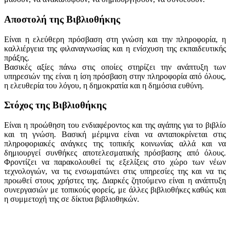
Αποστολή της Βιβλιοθήκης
Είναι η ελεύθερη πρόσβαση στη γνώση και την πληροφορία, η
καλλιέργεια της φιλαναγνωσίας και η ενίσχυση της εκπαιδευτικής
πράξης.
Βασικές αξίες πάνω στις οποίες στηρίζει την ανάπτυξη των
υπηρεσιών της είναι η ίση πρόσβαση στην πληροφορία από όλους,
η ελευθερία του λόγου, η δημοκρατία και η δημόσια ευθύνη.
Στόχος της Βιβλιοθήκης
Είναι η προώθηση του ενδιαφέροντος και της αγάπης για το βιβλίο
και τη γνώση. Βασική μέριμνα είναι να ανταποκρίνεται στις
πληροφοριακές ανάγκες της τοπικής κοινωνίας αλλά και να
δημιουργεί συνθήκες αποτελεσματικής πρόσβασης από όλους.
Φροντίζει να παρακολουθεί τις εξελίξεις στο χώρο των νέων
τεχνολογιών, να τις ενσωματώνει στις υπηρεσίες της και να τις
προωθεί στους χρήστες της. Διαρκές ζητούμενο είναι η ανάπτυξη
συνεργασιών με τοπικούς φορείς, με άλλες βιβλιοθήκες καθώς και
η συμμετοχή της σε δίκτυα βιβλιοθηκών.