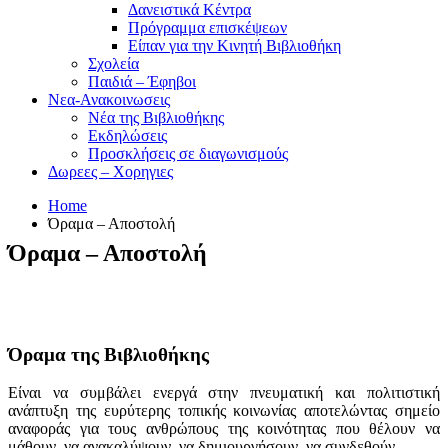
Δανειστικά Κέντρα
Πρόγραμμα επισκέψεων
Είπαν για την Κινητή Βιβλιοθήκη
Σχολεία
Παιδιά – Έφηβοι
Νεα-Ανακοινωσεις
Νέα της Βιβλιοθήκης
Εκδηλώσεις
Προσκλήσεις σε διαγωνισμούς
Δωρεες – Χορηγιες
Home
Όραμα – Αποστολή
Όραμα – Αποστολή
Όραμα της Βιβλιοθήκης
Είναι να συμβάλει ενεργά στην πνευματική και πολιτιστική
ανάπτυξη της ευρύτερης τοπικής κοινωνίας αποτελώντας σημείο
αναφοράς για τους ανθρώπους της κοινότητας που θέλουν να
μάθουν, να ανακαλύψουν, να δημιουργήσουν, να συνδεθούν.