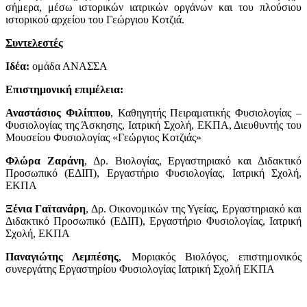
σήμερα, μέσω ιστορικών ιατρικών οργάνων και του πλούσιου
ιστορικού αρχείου του Γεώργιου Κοτζιά.
Συντελεστές
Ιδέα:
ομάδα ΑΝΑΣΣΑ
Επιστημονική επιμέλεια:
Αναστάσιος Φιλίππου
, Καθηγητής Πειραματικής Φυσιολογίας –
Φυσιολογίας της Άσκησης, Ιατρική Σχολή, ΕΚΠΑ, Διευθυντής του
Μουσείου Φυσιολογίας «Γεώργιος Κοτζιάς»
Φλώρα Ζαράνη
, Δρ. Βιολογίας, Εργαστηριακό και Διδακτικό
Προσωπικό (ΕΔΙΠ), Εργαστήριο Φυσιολογίας, Ιατρική Σχολή,
ΕΚΠΑ
Ξένια Γαϊτανάρη
, Δρ. Οικονομικών της Υγείας, Εργαστηριακό και
Διδακτικό Προσωπικό (ΕΔΙΠ), Εργαστήριο Φυσιολογίας, Ιατρική
Σχολή, ΕΚΠΑ
Παναγιώτης Λεμπέσης
, Μοριακός Βιολόγος, επιστημονικός
συνεργάτης Εργαστηρίου Φυσιολογίας Ιατρική Σχολή ΕΚΠΑ