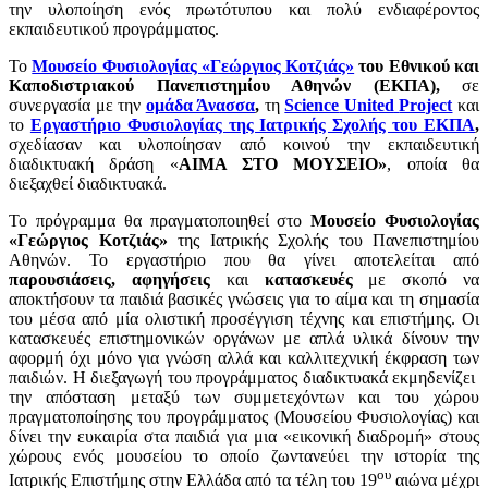
την υλοποίηση ενός πρωτότυπου και πολύ ενδιαφέροντος
εκπαιδευτικού προγράμματος.
Το
Μουσείο Φυσιολογίας «Γεώργιος Κοτζιάς»
του Εθνικού και
Καποδιστριακού Πανεπιστημίου Αθηνών (ΕΚΠΑ),
σε
συνεργασία με την
ομάδα Άνασσα
,
τη
Science
United
Project
και
το
Εργαστήριο Φυσιολογίας της Ιατρικής Σχολής του ΕΚΠΑ
,
σχεδίασαν και υλοποίησαν από κοινού την εκπαιδευτική
διαδικτυακή δράση «
ΑΙΜΑ ΣΤΟ ΜΟΥΣΕΙΟ»
, οποία θα
διεξαχθεί διαδικτυακά.
Το πρόγραμμα θα πραγματοποιηθεί στο
Μουσείο Φυσιολογίας
«Γεώργιος Κοτζιάς»
της Ιατρικής Σχολής του Πανεπιστημίου
Αθηνών. Το εργαστήριο που θα γίνει αποτελείται από
παρουσιάσεις, αφηγήσεις
και
κατασκευές
με σκοπό να
αποκτήσουν τα παιδιά βασικές γνώσεις για το αίμα και τη σημασία
του μέσα από μία ολιστική προσέγγιση τέχνης και επιστήμης. Οι
κατασκευές επιστημονικών οργάνων με απλά υλικά δίνουν την
αφορμή όχι μόνο για γνώση αλλά και καλλιτεχνική έκφραση των
παιδιών. Η διεξαγωγή του προγράμματος διαδικτυακά εκμηδενίζει
την απόσταση μεταξύ των συμμετεχόντων και του χώρου
πραγματοποίησης του προγράμματος (Μουσείου Φυσιολογίας) και
δίνει την ευκαιρία στα παιδιά για μια «εικονική διαδρομή» στους
χώρους ενός μουσείου το οποίο ζωντανεύει την ιστορία της
ου
Ιατρικής Επιστήμης στην Ελλάδα από τα τέλη του 19
αιώνα μέχρι