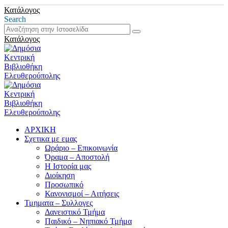
Κατάλογος
Search
Κατάλογος
ΑΡΧΙΚΗ
Σχετικα με εμας
Ωράριο – Επικοινωνία
Όραμα – Αποστολή
Η Ιστορία μας
Διοίκηση
Προσωπικό
Κανονισμοί – Αιτήσεις
Τμηματα – Συλλογες
Δανειστικό Τμήμα
Παιδικό – Νηπιακό Τμήμα