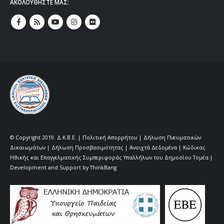
ΑΚΟΛΟΥΘΗΣΤΕ ΜΑΣ:
© Copyright 2019. Δ.Κ.Β.Ε. |
Πολιτική Απορρήτου
|
Δήλωση Πνευματικών
Δικαιωμάτων
|
Δήλωση Προσβασιμότητας
|
Ανοιχτά Δεδομένα
|
Κώδικας
Ηθικής και Επαγγελματικής Συμπεριφοράς Υπαλλήλων του Δημοσίου Τομέα |
Development and Support by
ThinkBang