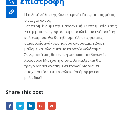
επιστροφή
Αυγ
Η τελετή λήξης της Καλοκαιρινής Εκστρατείας φέτος
είναι για όλους!
Σας περιμένουμε την Παρασκευή 2 Σεπτεμβρίου στις
6:00 μ.μ. για να γιορτάσουμε το κλείσιμο ενός ακόμη
καλοκαιριού. Θα θυμηθούμε όλες τις φετινές
διαδρομές ανάγνωσης, όσα ακούσαμε, είδαμε,
μάθαμε και όλα αυτά με τα οποία γελάσαμε!
Συντροφιά μας θα είναι η μουσικο-παιδαγωγός
Χρυσούλα Μίσχου, η οποία θα παίξει και θα
τραγουδήσει αγαπημένα τραγούδια για να
αποχαιρετίσουμε το καλοκαίρι όμορφα και
μελωδικά!
Share this post