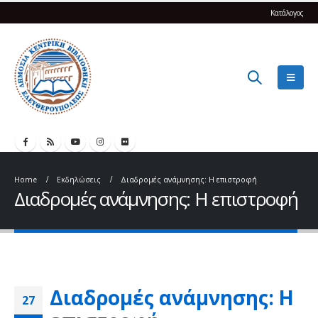
Κατάλογος
Home
Εκδηλώσεις
Διαδρομές ανάμνησης: Η επιστροφή
Διαδρομές ανάμνησης: Η επιστροφή
Διαδρομές ανάμνησης: Η
27