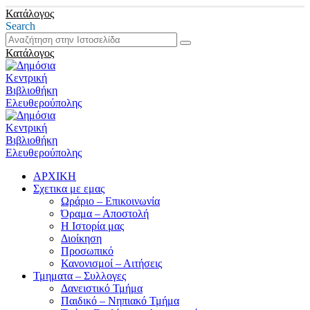
Κατάλογος
Search
Κατάλογος
ΑΡΧΙΚΗ
Σχετικα με εμας
Ωράριο – Επικοινωνία
Όραμα – Αποστολή
Η Ιστορία μας
Διοίκηση
Προσωπικό
Κανονισμοί – Αιτήσεις
Τμηματα – Συλλογες
Δανειστικό Τμήμα
Παιδικό – Νηπιακό Τμήμα