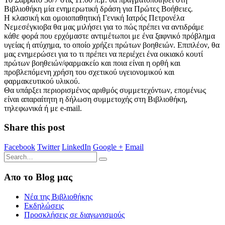
Βιβλιοθήκη μία ενημερωτική δράση για Πρώτες Βοήθειες.
Η κλασική και ομοιοπαθητική Γενική Ιατρός Πετρονέλα
Νεμεσέγκιοβα θα μας μιλήσει για το πώς πρέπει να αντιδράμε
κάθε φορά που ερχόμαστε αντιμέτωποι με ένα ξαφνικό πρόβλημα
υγείας ή ατύχημα, το οποίο χρήζει πρώτων βοηθειών. Επιπλέον, θα
μας ενημερώσει για το τι πρέπει να περιέχει ένα οικιακό κουτί
πρώτων βοηθειών/φαρμακείο και ποια είναι η ορθή και
προβλεπόμενη χρήση του σχετικού υγειονομικού και
φαρμακευτικού υλικού.
Θα υπάρξει περιορισμένος αριθμός συμμετεχόντων, επομένως
είναι απαραίτητη η δήλωση συμμετοχής στη Βιβλιοθήκη,
τηλεφωνικά ή με e-mail.
Share this post
Facebook
Twitter
LinkedIn
Google +
Email
Απο το Blog μας
Νέα της Βιβλιοθήκης
Εκδηλώσεις
Προσκλήσεις σε διαγωνισμούς