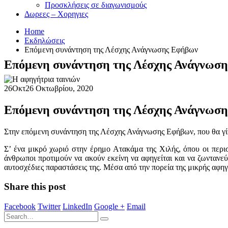
Προσκλήσεις σε διαγωνισμούς
Δωρεες – Χορηγιες
Home
Εκδηλώσεις
Επόμενη συνάντηση της Λέσχης Ανάγνωσης Εφήβων
Επόμενη συνάντηση της Λέσχης Ανάγνωσ
26
Οκτ
26 Οκτωβρίου, 2020
Επόμενη συνάντηση της Λέσχης Ανάγνωσ
Στην επόμενη συνάντηση της Λέσχης Ανάγνωσης Εφήβων, που θα γίνε
Σ’ ένα μικρό χωριό στην έρημο Ατακάμα της Χιλής, όπου οι περισ
άνθρωποι προτιμούν να ακούν εκείνη να αφηγείται και να ζωντανεύε
αυτοσχέδιες παραστάσεις της. Μέσα από την πορεία της μικρής αφηγ
Share this post
Facebook
Twitter
LinkedIn
Google +
Email