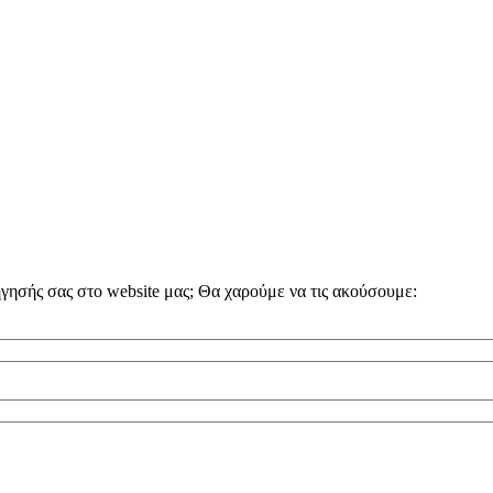
ήγησής σας στο website μας; Θα χαρούμε να τις ακούσουμε: