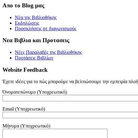
Απο το Blog μας
Νέα της Βιβλιοθήκης
Εκδηλώσεις
Προσκλήσεις σε διαγωνισμούς
Νεα Βιβλια και Προτασεις
Νέες Παραλαβές της Βιβλιοθήκης
Προτάσεις Βιβλίων
Website Feedback
Έχετε ιδέες για το πώς μπορούμε να βελτιώσουμε την εμπειρία πλο
Όνοματεπώνυμο (Υποχρεωτικό)
Email (Υποχρεωτικό)
Μήνυμα (Υποχρεωτικό)