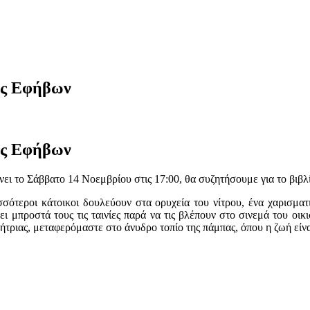
ης Εφήβων
ης Εφήβων
ι το Σάββατο 14 Νοεμβρίου στις 17:00, θα συζητήσουμε για το βιβλ
σότεροι κάτοικοι δουλεύουν στα ορυχεία του νίτρου, ένα χαρισματ
ι μπροστά τους τις ταινίες παρά να τις βλέπουν στο σινεμά του οικ
ήτριας, μεταφερόμαστε στο άνυδρο τοπίο της πάμπας, όπου η ζωή είν