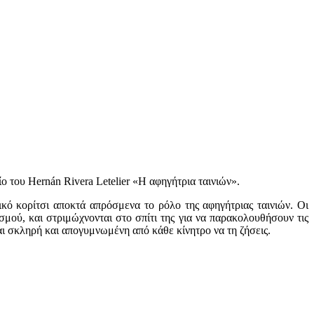
ίο του
Hernán Rivera Letelier
«Η αφηγήτρια ταινιών».
ικό κορίτσι αποκτά απρόσμενα το ρόλο της αφηγήτριας ταινιών. Οι
ισμού, και στριμώχνονται στο σπίτι της για να παρακολουθήσουν τις
αι σκληρή και απογυμνωμένη από κάθε κίνητρο να τη ζήσεις.