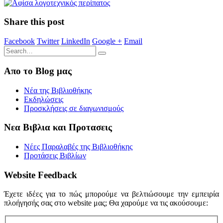
Share this post
Facebook
Twitter
LinkedIn
Google +
Email
Απο το Blog μας
Νέα της Βιβλιοθήκης
Εκδηλώσεις
Προσκλήσεις σε διαγωνισμούς
Νεα Βιβλια και Προτασεις
Νέες Παραλαβές της Βιβλιοθήκης
Προτάσεις Βιβλίων
Website Feedback
Έχετε ιδέες για το πώς μπορούμε να βελτιώσουμε την εμπειρία
πλοήγησής σας στο website μας; Θα χαρούμε να τις ακούσουμε: