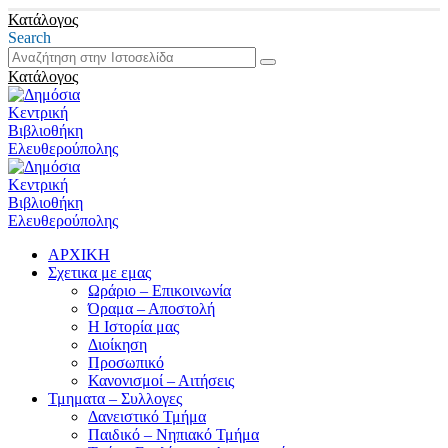
Κατάλογος
Search
Κατάλογος
ΑΡΧΙΚΗ
Σχετικα με εμας
Ωράριο – Επικοινωνία
Όραμα – Αποστολή
Η Ιστορία μας
Διοίκηση
Προσωπικό
Κανονισμοί – Αιτήσεις
Τμηματα – Συλλογες
Δανειστικό Τμήμα
Παιδικό – Νηπιακό Τμήμα