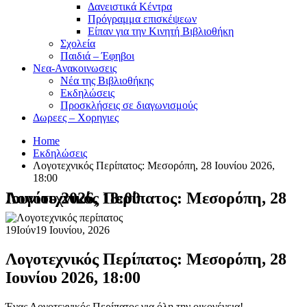
Δανειστικά Κέντρα
Πρόγραμμα επισκέψεων
Είπαν για την Κινητή Βιβλιοθήκη
Σχολεία
Παιδιά – Έφηβοι
Νεα-Ανακοινωσεις
Νέα της Βιβλιοθήκης
Εκδηλώσεις
Προσκλήσεις σε διαγωνισμούς
Δωρεες – Χορηγιες
Home
Εκδηλώσεις
Λογοτεχνικός Περίπατος: Μεσορόπη, 28 Ιουνίου 2026,
18:00
Λογοτεχνικός Περίπατος: Μεσορόπη, 28 Ιουνίου 2026, 18:00
19
Ιούν
19 Ιουνίου, 2026
Λογοτεχνικός Περίπατος: Μεσορόπη, 28
Ιουνίου 2026, 18:00
Ένας Λογοτεχνικός Περίπατος για όλη την οικογένεια!