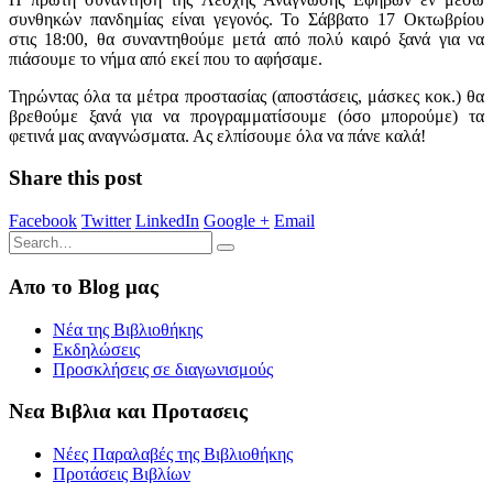
συνθηκών πανδημίας είναι γεγονός. Το Σάββατο 17 Οκτωβρίου
στις 18:00, θα συναντηθούμε μετά από πολύ καιρό ξανά για να
πιάσουμε το νήμα από εκεί που το αφήσαμε.
Τηρώντας όλα τα μέτρα προστασίας (αποστάσεις, μάσκες κοκ.) θα
βρεθούμε ξανά για να προγραμματίσουμε (όσο μπορούμε) τα
φετινά μας αναγνώσματα. Ας ελπίσουμε όλα να πάνε καλά!
Share this post
Facebook
Twitter
LinkedIn
Google +
Email
Απο το Blog μας
Νέα της Βιβλιοθήκης
Εκδηλώσεις
Προσκλήσεις σε διαγωνισμούς
Νεα Βιβλια και Προτασεις
Νέες Παραλαβές της Βιβλιοθήκης
Προτάσεις Βιβλίων