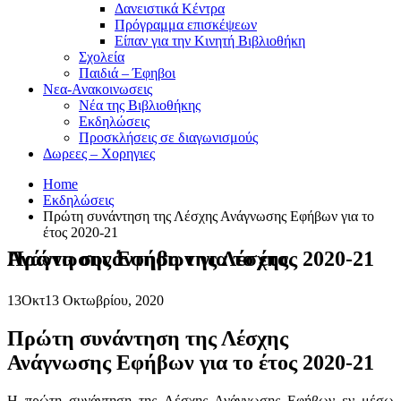
Δανειστικά Κέντρα
Πρόγραμμα επισκέψεων
Είπαν για την Κινητή Βιβλιοθήκη
Σχολεία
Παιδιά – Έφηβοι
Νεα-Ανακοινωσεις
Νέα της Βιβλιοθήκης
Εκδηλώσεις
Προσκλήσεις σε διαγωνισμούς
Δωρεες – Χορηγιες
Home
Εκδηλώσεις
Πρώτη συνάντηση της Λέσχης Ανάγνωσης Εφήβων για το
έτος 2020-21
Πρώτη συνάντηση της Λέσχης Ανάγνωσης Εφήβων για το έτος 2020-21
13
Οκτ
13 Οκτωβρίου, 2020
Πρώτη συνάντηση της Λέσχης
Ανάγνωσης Εφήβων για το έτος 2020-21
Η πρώτη συνάντηση της Λέσχης Ανάγνωσης Εφήβων εν μέσω