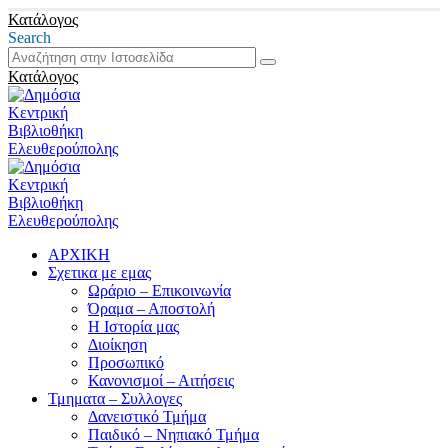
Κατάλογος
Search
Κατάλογος
ΑΡΧΙΚΗ
Σχετικα με εμας
Ωράριο – Επικοινωνία
Όραμα – Αποστολή
Η Ιστορία μας
Διοίκηση
Προσωπικό
Κανονισμοί – Αιτήσεις
Τμηματα – Συλλογες
Δανειστικό Τμήμα
Παιδικό – Νηπιακό Τμήμα