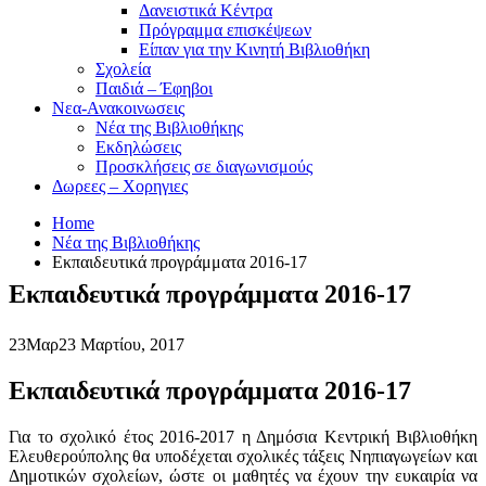
Δανειστικά Κέντρα
Πρόγραμμα επισκέψεων
Είπαν για την Κινητή Βιβλιοθήκη
Σχολεία
Παιδιά – Έφηβοι
Νεα-Ανακοινωσεις
Νέα της Βιβλιοθήκης
Εκδηλώσεις
Προσκλήσεις σε διαγωνισμούς
Δωρεες – Χορηγιες
Home
Νέα της Βιβλιοθήκης
Εκπαιδευτικά προγράμματα 2016-17
Εκπαιδευτικά προγράμματα 2016-17
23
Μαρ
23 Μαρτίου, 2017
Εκπαιδευτικά προγράμματα 2016-17
Για το σχολικό έτος 2016-2017 η Δημόσια Κεντρική Βιβλιοθήκη
Ελευθερούπολης θα υποδέχεται σχολικές τάξεις Νηπιαγωγείων και
Δημοτικών σχολείων, ώστε οι μαθητές να έχουν την ευκαιρία να