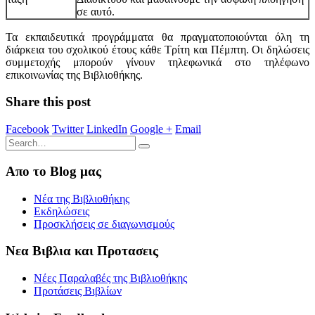
σε αυτό.
Τα εκπαιδευτικά προγράμματα θα πραγματοποιούνται όλη τη
διάρκεια του σχολικού έτους κάθε Τρίτη και Πέμπτη. Οι δηλώσεις
συμμετοχής μπορούν γίνουν τηλεφωνικά στο τηλέφωνο
επικοινωνίας της Βιβλιοθήκης.
Share this post
Facebook
Twitter
LinkedIn
Google +
Email
Απο το Blog μας
Νέα της Βιβλιοθήκης
Εκδηλώσεις
Προσκλήσεις σε διαγωνισμούς
Νεα Βιβλια και Προτασεις
Νέες Παραλαβές της Βιβλιοθήκης
Προτάσεις Βιβλίων