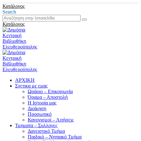
Κατάλογος
Search
Κατάλογος
ΑΡΧΙΚΗ
Σχετικα με εμας
Ωράριο – Επικοινωνία
Όραμα – Αποστολή
Η Ιστορία μας
Διοίκηση
Προσωπικό
Κανονισμοί – Αιτήσεις
Τμηματα – Συλλογες
Δανειστικό Τμήμα
Παιδικό – Νηπιακό Τμήμα