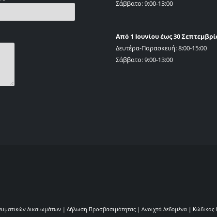
Σάββατο: 9:00-13:00
Από 1 Ιουνίου έως 30 Σεπτεμβρί
Δευτέρα-Παρασκευή: 8:00-15:00
Σάββατο: 9:00-13:00
ευματικών Δικαιωμάτων
|
Δήλωση Προσβασιμότητας
|
Ανοιχτά Δεδομένα
|
Κώδικας 