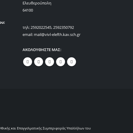
Ελευθερούπολη
64100
ου:
τηλ: 2592022545, 2592350792
email: mail@vivl-elefth.kav.sch.gr
ΑΚΟΛΟΥΘΗΣΤΕ ΜΑΣ:
Ηθικής και Επαγγελματικής Συμπεριφοράς Υπαλλήλων του