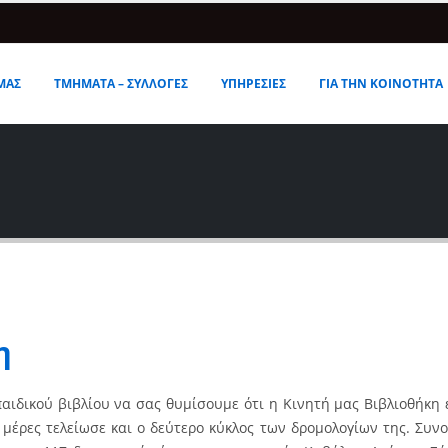
ΜΑΣ
ΤΜΗΜΑΤΑ – ΣΥΛΛΟΓΕΣ
ΥΠΗΡΕΣΙΕΣ
ΓΙΑ ΤΗΝ ΚΟΙΝΟΤΗΤΑ
η
παιδικού βιβλίου να σας θυμίσουμε ότι η Κινητή μας Βιβλιοθήκη 
 μέρες τελείωσε και ο δεύτερο κύκλος των δρομολογίων της. Συνο