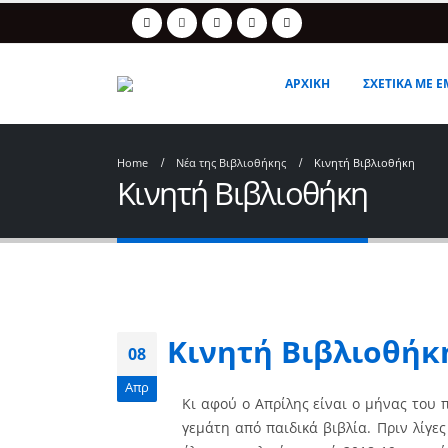
ΑΡΧΙΚΗ
ΣΧΕΤΙΚΑ ΜΕ Ε
Home
Νέα της Βιβλιοθήκης
Κινητή Βιβλιοθήκη
Κινητή Βιβλιοθήκη
Κινητή Βιβλιοθήκ
08
Απρ
Κι αφού ο Απρίλης είναι ο μήνας του 
γεμάτη από παιδικά βιβλία. Πριν λίγες