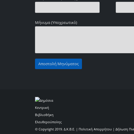
Μήνυμα (Υποχρεωτικό)
© Copyright 2019. Δ.Κ.Β.Ε. |
Πολιτική Απορρήτου
|
Δήλωση Πν