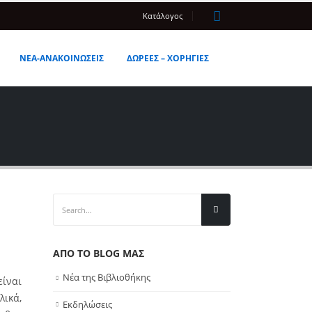
Κατάλογος
ΝΕΑ-ΑΝΑΚΟΙΝΩΣΕΙΣ
ΔΩΡΕΕΣ – ΧΟΡΗΓΙΕΣ
ΑΠΟ ΤΟ BLOG ΜΑΣ
Νέα της Βιβλιοθήκης
είναι
λικά,
Εκδηλώσεις