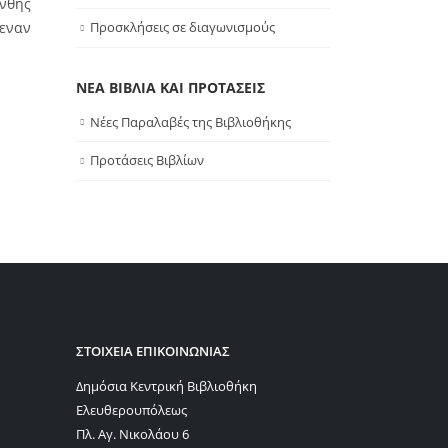
άνθης
μεναν
Προσκλήσεις σε διαγωνισμούς
ΝΕΑ ΒΙΒΛΙΑ ΚΑΙ ΠΡΟΤΑΣΕΙΣ
Νέες Παραλαβές της Βιβλιοθήκης
Προτάσεις Βιβλίων
ΣΤΟΙΧΕΙΑ ΕΠΙΚΟΙΝΩΝΙΑΣ
Δημόσια Κεντρική Βιβλιοθήκη
Ελευθερουπόλεως
Πλ. Αγ. Νικολάου 6