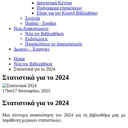
Δανειστικά Κέντρα
Πρόγραμμα επισκέψεων
Είπαν για την Κινητή Βιβλιοθήκη
Σχολεία
Παιδιά – Έφηβοι
Νεα-Ανακοινωσεις
Νέα της Βιβλιοθήκης
Εκδηλώσεις
Προσκλήσεις σε διαγωνισμούς
Δωρεες – Χορηγιες
Home
Νέα της Βιβλιοθήκης
Στατιστικά για το 2024
Στατιστικά για το 2024
17
Ιαν
17 Ιανουαρίου, 2025
Στατιστικά για το 2024
Μια σύντομη ανασκόπηση του 2024 για τη βιβλιοθήκη μας με
παράθεση μερικών στατιστικών.