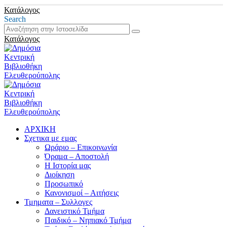
Κατάλογος
Search
Κατάλογος
ΑΡΧΙΚΗ
Σχετικα με εμας
Ωράριο – Επικοινωνία
Όραμα – Αποστολή
Η Ιστορία μας
Διοίκηση
Προσωπικό
Κανονισμοί – Αιτήσεις
Τμηματα – Συλλογες
Δανειστικό Τμήμα
Παιδικό – Νηπιακό Τμήμα