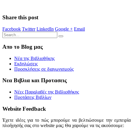
Share this post
Facebook
Twitter
LinkedIn
Google +
Email
Απο το Blog μας
Νέα της Βιβλιοθήκης
Εκδηλώσεις
Προσκλήσεις σε διαγωνισμούς
Νεα Βιβλια και Προτασεις
Νέες Παραλαβές της Βιβλιοθήκης
Προτάσεις Βιβλίων
Website Feedback
Έχετε ιδέες για το πώς μπορούμε να βελτιώσουμε την εμπειρία
πλοήγησής σας στο website μας; Θα χαρούμε να τις ακούσουμε: