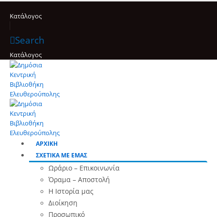
Κατάλογος
Search
Κατάλογος
ΑΡΧΙΚΗ
ΣΧΕΤΙΚΑ ΜΕ ΕΜΑΣ
Ωράριο – Επικοινωνία
Όραμα – Αποστολή
Η Ιστορία μας
Διοίκηση
Προσωπικό