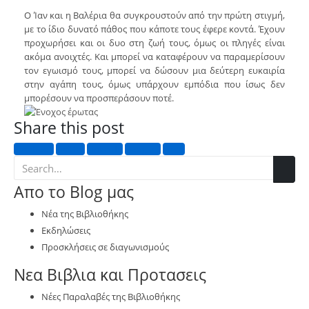
Ο Ίαν και η Βαλέρια θα συγκρουστούν από την πρώτη στιγμή,
με το ίδιο δυνατό πάθος που κάποτε τους έφερε κοντά. Έχουν
προχωρήσει και οι δυο στη ζωή τους, όμως οι πληγές είναι
ακόμα ανοιχτές. Και μπορεί να καταφέρουν να παραμερίσουν
τον εγωισμό τους, μπορεί να δώσουν μια δεύτερη ευκαιρία
στην αγάπη τους, όμως υπάρχουν εμπόδια που ίσως δεν
μπορέσουν να προσπεράσουν ποτέ.
Share this post
Facebook
Twitter
LinkedIn
Google +
Email
Απο το Blog μας
Νέα της Βιβλιοθήκης
Εκδηλώσεις
Προσκλήσεις σε διαγωνισμούς
Νεα Βιβλια και Προτασεις
Νέες Παραλαβές της Βιβλιοθήκης