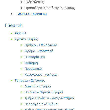
Εκδηλώσεις
Προσκλήσεις σε διαγωνισμούς
ΔΩΡΕΕΣ – ΧΟΡΗΓΙΕΣ
Search
ΑΡΧΙΚΗ
Σχετικα με εμας
Ωράριο – Επικοινωνία
Όραμα – Αποστολή
Η Ιστορία μας
Διοίκηση
Προσωπικό
Κανονισμοί – Αιτήσεις
Τμηματα – Συλλογες
Δανειστικό Τμήμα
Παιδικό – Νηπιακό Τμήμα
Τμήμα Ενηλίκων – Αναγνωστήριο
Πληροφοριακό Τμήμα
Τμήμα Οπτικοακουστικού υλικού