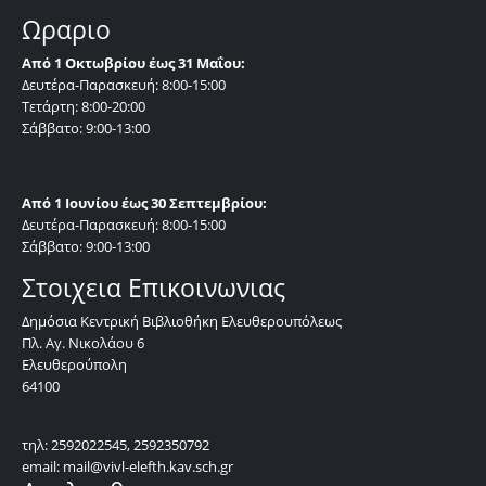
Ωραριο
Από 1 Οκτωβρίου έως 31 Μαΐου:
Δευτέρα-Παρασκευή: 8:00-15:00
Τετάρτη: 8:00-20:00
Σάββατο: 9:00-13:00
Από 1 Ιουνίου έως 30 Σεπτεμβρίου:
Δευτέρα-Παρασκευή: 8:00-15:00
Σάββατο: 9:00-13:00
Στοιχεια Επικοινωνιας
Δημόσια Κεντρική Βιβλιοθήκη Ελευθερουπόλεως
Πλ. Αγ. Νικολάου 6
Ελευθερούπολη
64100
τηλ: 2592022545, 2592350792
email: mail@vivl-elefth.kav.sch.gr