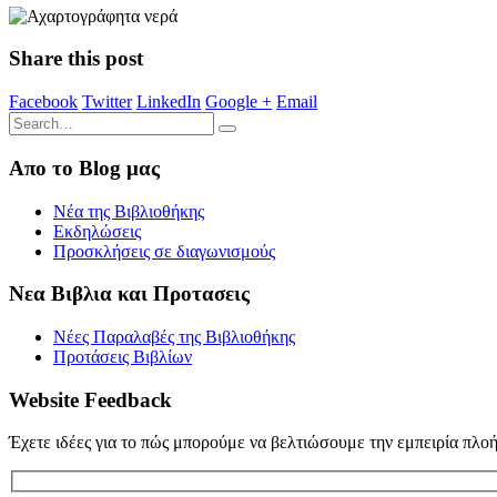
Share this post
Facebook
Twitter
LinkedIn
Google +
Email
Απο το Blog μας
Νέα της Βιβλιοθήκης
Εκδηλώσεις
Προσκλήσεις σε διαγωνισμούς
Νεα Βιβλια και Προτασεις
Νέες Παραλαβές της Βιβλιοθήκης
Προτάσεις Βιβλίων
Website Feedback
Έχετε ιδέες για το πώς μπορούμε να βελτιώσουμε την εμπειρία πλο