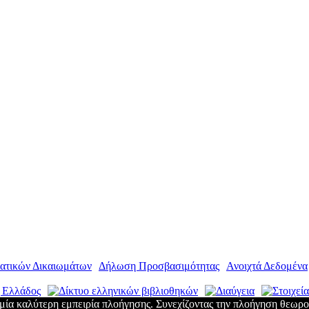
ατικών Δικαιωμάτων
|
Δήλωση Προσβασιμότητας
|
Ανοιχτά Δεδομένα
μία καλύτερη εμπειρία πλοήγησης. Συνεχίζοντας την πλοήγηση θεωρο