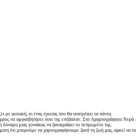
ει με φυλακή, κι ένας έρωτας που θα ανατρέψει τα πάντα.
ρρος να αμφισβητήσει όσα της επέβαλαν. Στα Αχαρτογράφητα Νερά ξ
τη δύναμη μιας γυναίκας να ξαναγράψει το πεπρωμένο της.
ύμιση ότι μπορούμε να χαρτογραφήσουμε ξανά τη ζωή μας, αρκεί να 