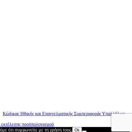
|
Κώδικας Ηθικής και Επαγγελματικής Συμπεριφοράς Υπαλλήλων
ύμε ότι συμφωνείτε με τη χρήση τους.
Ok