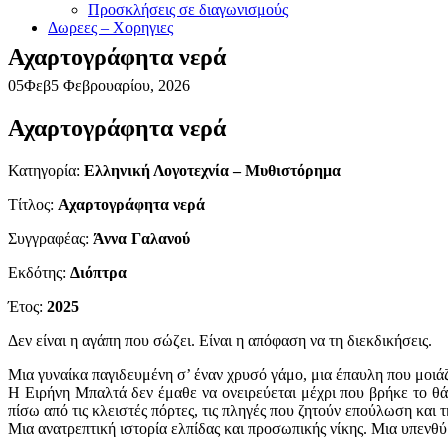
Προσκλήσεις σε διαγωνισμούς
Δωρεες – Χορηγιες
Αχαρτογράφητα νερά
05
Φεβ
5 Φεβρουαρίου, 2026
Αχαρτογράφητα νερά
Κατηγορία:
Ελληνική Λογοτεχνία – Μυθιστόρημα
Τίτλος:
Αχαρτογράφητα νερά
Συγγραφέας:
Άννα Γαλανού
Εκδότης:
Διόπτρα
Έτος:
2025
Δεν είναι η αγάπη που σώζει. Είναι η απόφαση να τη διεκδικήσεις.
Μια γυναίκα παγιδευμένη σ’ έναν χρυσό γάμο, μια έπαυλη που μοιάζ
Η Ειρήνη Μπαλτά δεν έμαθε να ονειρεύεται μέχρι που βρήκε το θά
πίσω από τις κλειστές πόρτες, τις πληγές που ζητούν επούλωση και 
Μια ανατρεπτική ιστορία ελπίδας και προσωπικής νίκης. Μια υπενθ