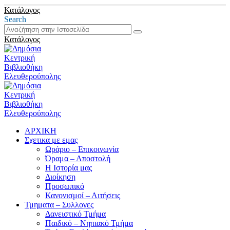
Κατάλογος
Search
Κατάλογος
ΑΡΧΙΚΗ
Σχετικα με εμας
Ωράριο – Επικοινωνία
Όραμα – Αποστολή
Η Ιστορία μας
Διοίκηση
Προσωπικό
Κανονισμοί – Αιτήσεις
Τμηματα – Συλλογες
Δανειστικό Τμήμα
Παιδικό – Νηπιακό Τμήμα