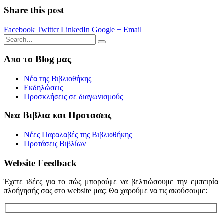
Share this post
Facebook
Twitter
LinkedIn
Google +
Email
Απο το Blog μας
Νέα της Βιβλιοθήκης
Εκδηλώσεις
Προσκλήσεις σε διαγωνισμούς
Νεα Βιβλια και Προτασεις
Νέες Παραλαβές της Βιβλιοθήκης
Προτάσεις Βιβλίων
Website Feedback
Έχετε ιδέες για το πώς μπορούμε να βελτιώσουμε την εμπειρία
πλοήγησής σας στο website μας; Θα χαρούμε να τις ακούσουμε: