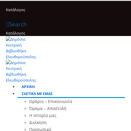
Κατάλογος
Search
Κατάλογος
ΑΡΧΙΚΗ
ΣΧΕΤΙΚΑ ΜΕ ΕΜΑΣ
Ωράριο – Επικοινωνία
Όραμα – Αποστολή
Η Ιστορία μας
Διοίκηση
Προσωπικό