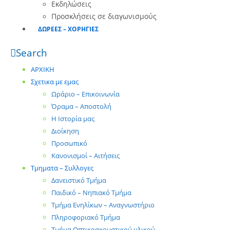
Εκδηλώσεις
Προσκλήσεις σε διαγωνισμούς
ΔΩΡΕΕΣ – ΧΟΡΗΓΙΕΣ
Search
ΑΡΧΙΚΗ
Σχετικα με εμας
Ωράριο – Επικοινωνία
Όραμα – Αποστολή
Η Ιστορία μας
Διοίκηση
Προσωπικό
Κανονισμοί – Αιτήσεις
Τμηματα – Συλλογες
Δανειστικό Τμήμα
Παιδικό – Νηπιακό Τμήμα
Τμήμα Ενηλίκων – Αναγνωστήριο
Πληροφοριακό Τμήμα
Τμήμα Οπτικοακουστικού υλικού