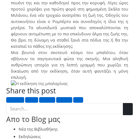
πουέντ της και την καθοδηγεί προς την κορυφή. Λίγες ώρες
προτού χορέψει για πρώτη φορά στη φημισμένη Σκάλα του
Μιλάνου, ένα νέο τροχαίο ανατρέπει τη ζωή της. Οδηγός του
αυτοκινήτου είναι ο Ρομπέρτο και συνοδηγός η ίδια της η
μητέρα. Τα αλυσιδωτά μυστικά που αποκαλύπτονται τη
φέρνουν αντιμέτωπη με το πιο επικίνδυνο άλμα της ζωής της.
Θα βρει τη δύναμη να σταθεί ξανά στα πόδια της ή θα την
καταπιεί το πάθος της εκδίκησης;
Μια βουτιά στον σκοτεινό κόσμο του μπαλέτου, όταν
σβήνουν τα σαγηνευτικά φώτα της σκηνής. Μια αληθινή
ανθρώπινη ιστορία για τη λεπτή γραμμή που χωρίζει τη
δικαίωση από την εκδίκηση, όταν αυτή φαντάζει η μόνη
επιλογή.
Share this post
Facebook
Twitter
LinkedIn
Google +
Email
Απο το Blog μας
Νέα της Βιβλιοθήκης
Εκδηλώσεις