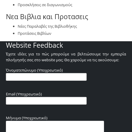
Προσκλήσεις σε διαγωνισμούς
Νεα Βιβλια και Προτασεις
Νέες Παραλαβές της Βιβλιοθήκης
Προτάσεις Βιβλίων
Website Feedback
Έχετε ιδέες για το πώς μπορούμε να βελτιώσουμε την εμπειρία
πλοήγησής σας στο website μας; Θα χαρούμε να τις ακούσουμε:
Όνοματεπώνυμο (Υποχρεωτικό)
Email (Υποχρεωτικό)
Μήνυμα (Υποχρεωτικό)