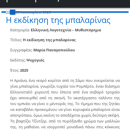
23
Ιαν
23 Ιανουαρίου, 2026
Η εκδίκηση της μπαλαρίνας
Κατηγορία:
Ελληνική Λογοτεχνία – Μυθιστόρημα
Τίτλος:
Η εκδίκηση της μπαλαρίνας
Συγγραφέας:
Μαρία Παναγοπούλου
Εκδότης:
Ψυχογιός
Έτος:
2025
Η Αριάνα, ένα νεαρό κορίτσι από τη Σάμο που ονειρεύεται να
γίνει μπαλαρίνα, γνωρίζει τυχαία τον Ρομπέρτο, έναν διάσημο
Ελληνοϊταλό χορευτή που έπειτα από ένα σοβαρό τροχαίο
έχει αποσυρθεί από τη σκηνή. Το ακατέργαστο ταλέντο της
τον εμπνέει να γίνει ο μέντοράς της. Το τίμημα που της ζητάει
να καταβάλει προκειμένου να γίνει κορυφαία μπαλαρίνα είναι
αποτρόπαιο, όμως εκείνη το αποδέχεται χωρίς δεύτερη σκέψη.
Τη βαφτίζει Τζίντζερ, από το πυρόξανθο χρώμα των μαλλιών
της, τη μαθαίνει να ισορροπεί μοναδικά πάνω στις κόκκινες