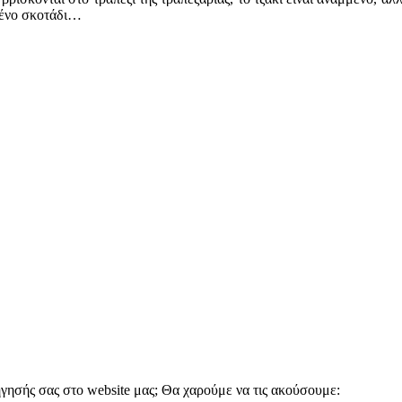
ωμένο σκοτάδι…
ήγησής σας στο website μας; Θα χαρούμε να τις ακούσουμε: