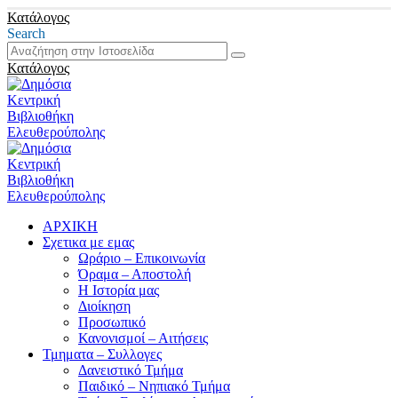
Κατάλογος
Search
Κατάλογος
ΑΡΧΙΚΗ
Σχετικα με εμας
Ωράριο – Επικοινωνία
Όραμα – Αποστολή
Η Ιστορία μας
Διοίκηση
Προσωπικό
Κανονισμοί – Αιτήσεις
Τμηματα – Συλλογες
Δανειστικό Τμήμα
Παιδικό – Νηπιακό Τμήμα