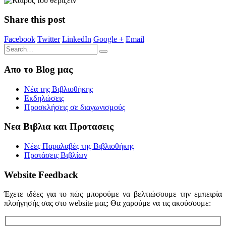
Share this post
Facebook
Twitter
LinkedIn
Google +
Email
Απο το Blog μας
Νέα της Βιβλιοθήκης
Εκδηλώσεις
Προσκλήσεις σε διαγωνισμούς
Νεα Βιβλια και Προτασεις
Νέες Παραλαβές της Βιβλιοθήκης
Προτάσεις Βιβλίων
Website Feedback
Έχετε ιδέες για το πώς μπορούμε να βελτιώσουμε την εμπειρία
πλοήγησής σας στο website μας; Θα χαρούμε να τις ακούσουμε: