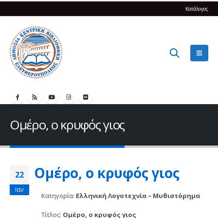
Κατάλογος
Ομέρο, ο κρυφός γιος
Ομέρο, ο κρυφός γιος
22
Ιαν
Κατηγορία:
Ελληνική Λογοτεχνία – Μυθιστόρημα
Τίτλος:
Ομέρο, ο κρυφός γιος