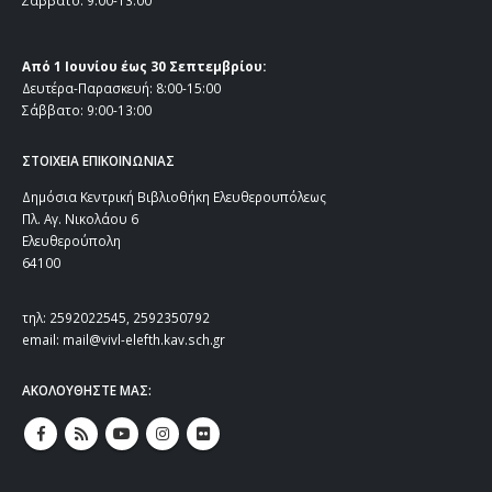
Σάββατο: 9:00-13:00
Από 1 Ιουνίου έως 30 Σεπτεμβρίου:
Δευτέρα-Παρασκευή: 8:00-15:00
Σάββατο: 9:00-13:00
ΣΤΟΙΧΕΙΑ ΕΠΙΚΟΙΝΩΝΙΑΣ
Δημόσια Κεντρική Βιβλιοθήκη Ελευθερουπόλεως
Πλ. Αγ. Νικολάου 6
Ελευθερούπολη
64100
τηλ: 2592022545, 2592350792
email: mail@vivl-elefth.kav.sch.gr
ΑΚΟΛΟΥΘΗΣΤΕ ΜΑΣ: