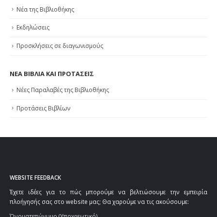
Νέα της Βιβλιοθήκης
Εκδηλώσεις
Προσκλήσεις σε διαγωνισμούς
ΝΕΑ ΒΙΒΛΙΑ ΚΑΙ ΠΡΟΤΑΣΕΙΣ
Νέες Παραλαβές της Βιβλιοθήκης
Προτάσεις Βιβλίων
WEBSITE FEEDBACK
Έχετε ιδέες για το πώς μπορούμε να βελτιώσουμε την εμπειρία
πλοήγησής σας στο website μας; Θα χαρούμε να τις ακούσουμε:
Όνοματεπώνυμο (Υποχρεωτικό)