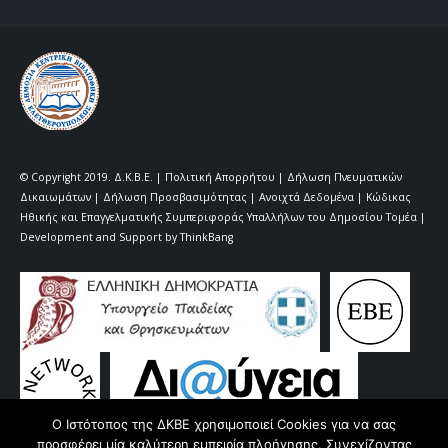
© Copyright 2019. Δ.Κ.Β.Ε. |
Πολιτική Απορρήτου
|
Δήλωση Πνευματικών
Δικαιωμάτων
|
Δήλωση Προσβασιμότητας
|
Ανοιχτά Δεδομένα
|
Κώδικας
Ηθικής και Επαγγελματικής Συμπεριφοράς Υπαλλήλων του Δημοσίου Τομέα |
Development and Support by
ThinkBang
Ο Ιστότοπος της ΔΚΒΕ χρησιμοποιεί Cookies για να σας
προσφέρει μία καλύτερη εμπειρία πλοήγησης. Συνεχίζοντας