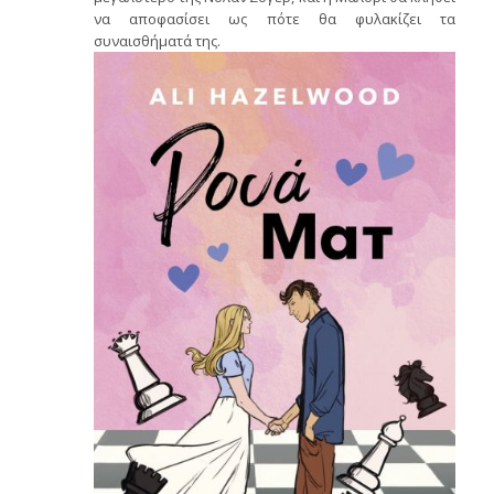
να αποφασίσει ως πότε θα φυλακίζει τα
συναισθήματά της.