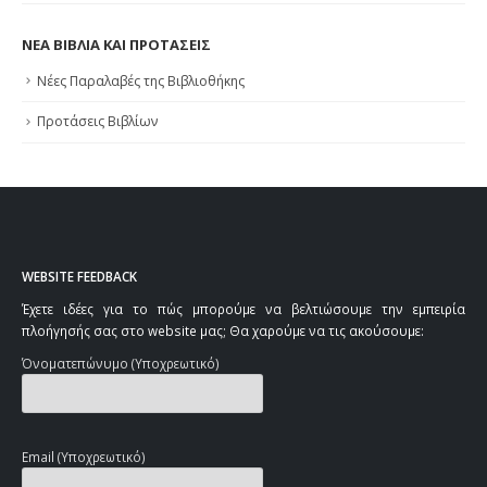
ΝΕΑ ΒΙΒΛΙΑ ΚΑΙ ΠΡΟΤΑΣΕΙΣ
Νέες Παραλαβές της Βιβλιοθήκης
Προτάσεις Βιβλίων
WEBSITE FEEDBACK
Έχετε ιδέες για το πώς μπορούμε να βελτιώσουμε την εμπειρία
πλοήγησής σας στο website μας; Θα χαρούμε να τις ακούσουμε:
Όνοματεπώνυμο (Υποχρεωτικό)
Email (Υποχρεωτικό)