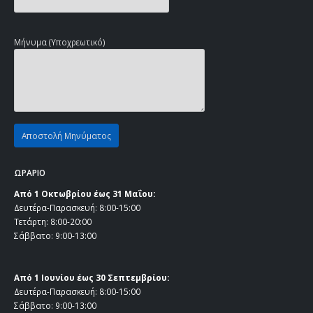
Μήνυμα (Υποχρεωτικό)
ΩΡΑΡΙΟ
Από 1 Οκτωβρίου έως 31 Μαΐου:
Δευτέρα-Παρασκευή: 8:00-15:00
Τετάρτη: 8:00-20:00
Σάββατο: 9:00-13:00
Από 1 Ιουνίου έως 30 Σεπτεμβρίου:
Δευτέρα-Παρασκευή: 8:00-15:00
Σάββατο: 9:00-13:00