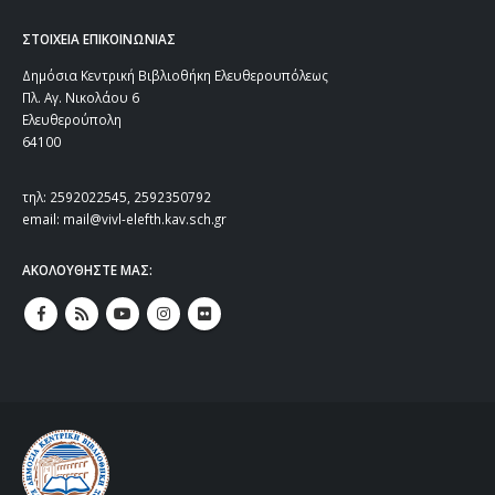
ΣΤΟΙΧΕΙΑ ΕΠΙΚΟΙΝΩΝΙΑΣ
Δημόσια Κεντρική Βιβλιοθήκη Ελευθερουπόλεως
Πλ. Αγ. Νικολάου 6
Ελευθερούπολη
64100
τηλ: 2592022545, 2592350792
email: mail@vivl-elefth.kav.sch.gr
ΑΚΟΛΟΥΘΗΣΤΕ ΜΑΣ: