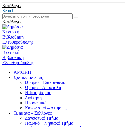
Κατάλογος
Search
Κατάλογος
ΑΡΧΙΚΗ
Σχετικα με εμας
Ωράριο – Επικοινωνία
Όραμα – Αποστολή
Η Ιστορία μας
Διοίκηση
Προσωπικό
Κανονισμοί – Αιτήσεις
Τμηματα – Συλλογες
Δανειστικό Τμήμα
Παιδικό – Νηπιακό Τμήμα