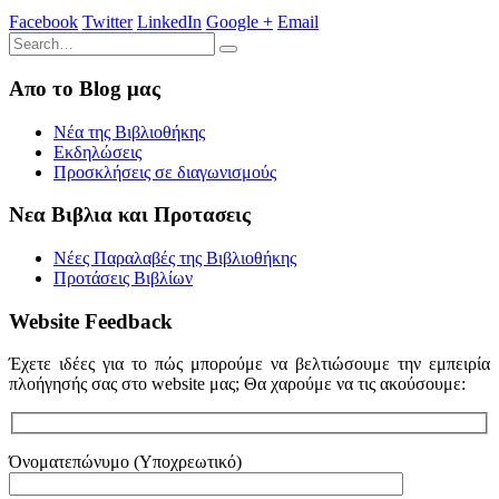
Facebook
Twitter
LinkedIn
Google +
Email
Απο το Blog μας
Νέα της Βιβλιοθήκης
Εκδηλώσεις
Προσκλήσεις σε διαγωνισμούς
Νεα Βιβλια και Προτασεις
Νέες Παραλαβές της Βιβλιοθήκης
Προτάσεις Βιβλίων
Website Feedback
Έχετε ιδέες για το πώς μπορούμε να βελτιώσουμε την εμπειρία
πλοήγησής σας στο website μας; Θα χαρούμε να τις ακούσουμε:
Όνοματεπώνυμο (Υποχρεωτικό)