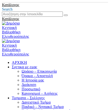
Κατάλογος
Search
Κατάλογος
ΑΡΧΙΚΗ
Σχετικα με εμας
Ωράριο – Επικοινωνία
Όραμα – Αποστολή
Η Ιστορία μας
Διοίκηση
Προσωπικό
Κανονισμοί – Αιτήσεις
Τμηματα – Συλλογες
Δανειστικό Τμήμα
Παιδικό – Νηπιακό Τμήμα