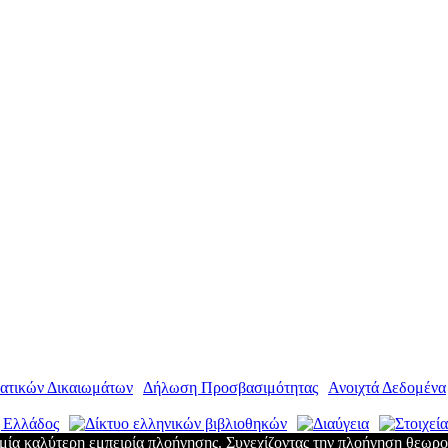
ατικών Δικαιωμάτων
|
Δήλωση Προσβασιμότητας
|
Ανοιχτά Δεδομένα
μία καλύτερη εμπειρία πλοήγησης. Συνεχίζοντας την πλοήγηση θεωρο