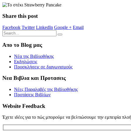
Share this post
Facebook
Twitter
LinkedIn
Google +
Email
Απο το Blog μας
Νέα της Βιβλιοθήκης
Εκδηλώσεις
Προσκλήσεις σε διαγωνισμούς
Νεα Βιβλια και Προτασεις
Νέες Παραλαβές της Βιβλιοθήκης
Προτάσεις Βιβλίων
Website Feedback
Έχετε ιδέες για το πώς μπορούμε να βελτιώσουμε την εμπειρία πλο