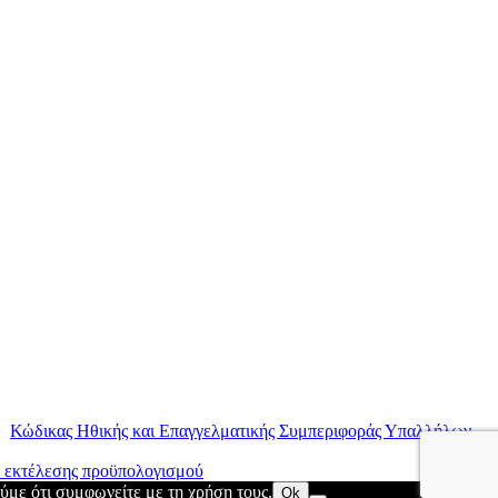
|
Κώδικας Ηθικής και Επαγγελματικής Συμπεριφοράς Υπαλλήλων
ύμε ότι συμφωνείτε με τη χρήση τους.
Ok