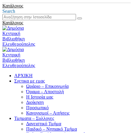
Κατάλογος
Search
Κατάλογος
ΑΡΧΙΚΗ
Σχετικα με εμας
Ωράριο – Επικοινωνία
Όραμα – Αποστολή
Η Ιστορία μας
Διοίκηση
Προσωπικό
Κανονισμοί – Αιτήσεις
Τμηματα – Συλλογες
Δανειστικό Τμήμα
Παιδικό – Νηπιακό Τμήμα