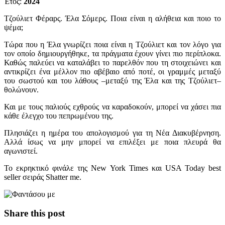
Έτος:
2024
Τζούλιετ Φέραρς. Έλα Σόμερς. Ποια είναι η αλήθεια και ποιο το
ψέμα;
Τώρα που η Έλα γνωρίζει ποια είναι η Τζούλιετ και τον λόγο για
τον οποίο δημιουργήθηκε, τα πράγματα έχουν γίνει πιο περίπλοκα.
Καθώς παλεύει να καταλάβει το παρελθόν που τη στοιχειώνει και
αντικρίζει ένα μέλλον πιο αβέβαιο από ποτέ, οι γραμμές μεταξύ
του σωστού και του λάθους –μεταξύ της Έλα και της Τζούλιετ–
θολώνουν.
Και με τους παλιούς εχθρούς να καραδοκούν, μπορεί να χάσει πια
κάθε έλεγχο του πεπρωμένου της.
Πλησιάζει η ημέρα του απολογισμού για τη Νέα Διακυβέρνηση.
Αλλά ίσως να μην μπορεί να επιλέξει με ποια πλευρά θα
αγωνιστεί.
Το εκρηκτικό φινάλε της New York Times και USA Today best
seller σειράς Shatter me.
Share this post