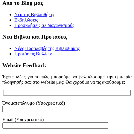
Απο το Blog μας
Νέα της Βιβλιοθήκης
Εκδηλώσεις
Προσκλήσεις σε διαγωνισμούς
Νεα Βιβλια και Προτασεις
Νέες Παραλαβές της Βιβλιοθήκης
Προτάσεις Βιβλίων
Website Feedback
Έχετε ιδέες για το πώς μπορούμε να βελτιώσουμε την εμπειρία
πλοήγησής σας στο website μας; Θα χαρούμε να τις ακούσουμε:
Όνοματεπώνυμο (Υποχρεωτικό)
Email (Υποχρεωτικό)