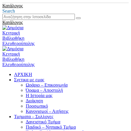
Κατάλογος
Search
Κατάλογος
ΑΡΧΙΚΗ
Σχετικα με εμας
Ωράριο – Επικοινωνία
Όραμα – Αποστολή
Η Ιστορία μας
Διοίκηση
Προσωπικό
Κανονισμοί – Αιτήσεις
Τμηματα – Συλλογες
Δανειστικό Τμήμα
Παιδικό – Νηπιακό Τμήμα