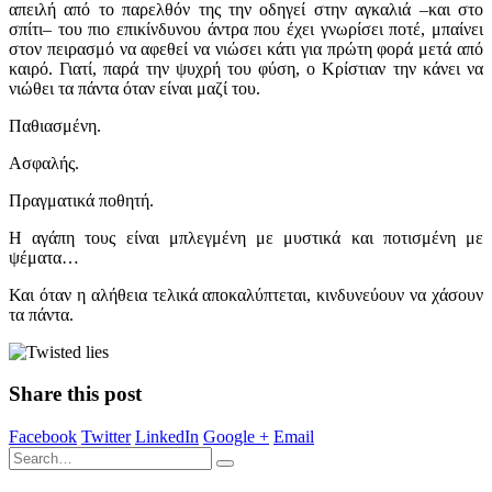
απειλή από το παρελθόν της την οδηγεί στην αγκαλιά –και στο
σπίτι– του πιο επικίνδυνου άντρα που έχει γνωρίσει ποτέ, μπαίνει
στον πειρασμό να αφεθεί να νιώσει κάτι για πρώτη φορά μετά από
καιρό. Γιατί, παρά την ψυχρή του φύση, ο Κρίστιαν την κάνει να
νιώθει τα πάντα όταν είναι μαζί του.
Παθιασμένη.
Ασφαλής.
Πραγματικά ποθητή.
Η αγάπη τους είναι μπλεγμένη με μυστικά και ποτισμένη με
ψέματα…
Και όταν η αλήθεια τελικά αποκαλύπτεται, κινδυνεύουν να χάσουν
τα πάντα.
Share this post
Facebook
Twitter
LinkedIn
Google +
Email