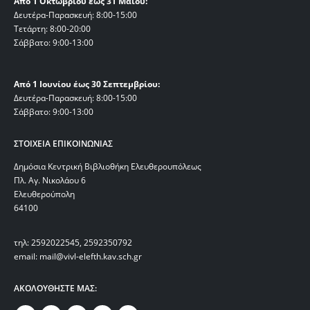
Από 1 Οκτωβρίου έως 31 Μαΐου:
Δευτέρα-Παρασκευή: 8:00-15:00
Τετάρτη: 8:00-20:00
Σάββατο: 9:00-13:00
Από 1 Ιουνίου έως 30 Σεπτεμβρίου:
Δευτέρα-Παρασκευή: 8:00-15:00
Σάββατο: 9:00-13:00
ΣΤΟΙΧΕΙΑ ΕΠΙΚΟΙΝΩΝΙΑΣ
Δημόσια Κεντρική Βιβλιοθήκη Ελευθερουπόλεως
Πλ. Αγ. Νικολάου 6
Ελευθερούπολη
64100
τηλ: 2592022545, 2592350792
email: mail@vivl-elefth.kav.sch.gr
ΑΚΟΛΟΥΘΗΣΤΕ ΜΑΣ: