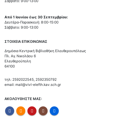
Σάββατο: 9:00-13:00
Από 1 Ιουνίου έως 30 Σεπτεμβρίου:
Δευτέρα-Παρασκευή: 8:00-15:00
Σάββατο: 9:00-13:00
ΣΤΟΙΧΕΙΑ ΕΠΙΚΟΙΝΩΝΙΑΣ
Δημόσια Κεντρική Βιβλιοθήκη Ελευθερουπόλεως
Πλ. Αγ. Νικολάου 6
Ελευθερούπολη
64100
τηλ: 2592022545, 2592350792
email: mail@vivl-elefth.kav.sch.gr
ΑΚΟΛΟΥΘΗΣΤΕ ΜΑΣ: