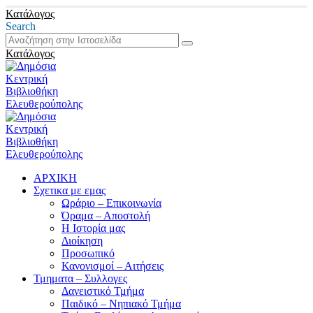
Κατάλογος
Search
Κατάλογος
ΑΡΧΙΚΗ
Σχετικα με εμας
Ωράριο – Επικοινωνία
Όραμα – Αποστολή
Η Ιστορία μας
Διοίκηση
Προσωπικό
Κανονισμοί – Αιτήσεις
Τμηματα – Συλλογες
Δανειστικό Τμήμα
Παιδικό – Νηπιακό Τμήμα