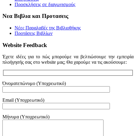
Προσκλήσεις σε διαγωνισμούς
Νεα Βιβλια και Προτασεις
Νέες Παραλαβές της Βιβλιοθήκης
Προτάσεις Βιβλίων
Website Feedback
Έχετε ιδέες για το πώς μπορούμε να βελτιώσουμε την εμπειρία
πλοήγησής σας στο website μας; Θα χαρούμε να τις ακούσουμε:
Όνοματεπώνυμο (Υποχρεωτικό)
Email (Υποχρεωτικό)
Μήνυμα (Υποχρεωτικό)