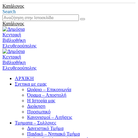
Κατάλογος
Search
Κατάλογος
ΑΡΧΙΚΗ
Σχετικα με εμας
Ωράριο – Επικοινωνία
Όραμα – Αποστολή
Η Ιστορία μας
Διοίκηση
Προσωπικό
Κανονισμοί – Αιτήσεις
Τμηματα – Συλλογες
Δανειστικό Τμήμα
Παιδικό – Νηπιακό Τμήμα