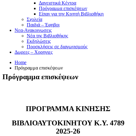
Δανειστικά Κέντρα
Πρόγραμμα επισκέψεων
Είπαν για την Κινητή Βιβλιοθήκη
Σχολεία
Παιδιά – Έφηβοι
Νεα-Ανακοινωσεις
Νέα της Βιβλιοθήκης
Εκδηλώσεις
Προσκλήσεις σε διαγωνισμούς
Δωρεες – Χορηγιες
Home
Πρόγραμμα επισκέψεων
Πρόγραμμα επισκέψεων
ΠΡΟΓΡΑΜΜΑ ΚΙΝΗΣΗΣ
ΒΙΒΛΙΟΑΥΤΟΚΙΝΗΤΟΥ Κ.Υ. 4789
2025-26