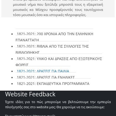
μουσικό νήμα που ξετύλιξε μπροστά τους η εξαιρετική
μουσικός κα Μίσχου προσφέροντάς τους ταυτόχρονα
τόσο μουσικές όσο και ιστορικές πληροφορίες.
1821-2021: 200 ΧΡΟΝΙΑ ΑΠΟ ΤΗΝ ΕΛΛΗΝΙΚΗ
ΕΠΑΝΑΣΤΑΣΗ
1821-2021: ΒΙΒΛΙΑ ΑΠΟ ΤΙΣ ΣΥΛΛΟΓΕΣ ΤΗΣ
ΒΙΒΛΙΟΘΗΚΗΣ
1821-2021: ΥΛΙΚΟ ΚΑΙ ΔΡΑΣΕΙΣ ΑΠΟ ΕΞΩΤΕΡΙΚΟΥΣ
ΦΟΡΕΙΣ
1821-2021: ΔΡΑΣΕΙΣ ΓΙΑ ΠΑΙΔΙΑ
1821-2021: ΔΡΑΣΕΙΣ ΓΙΑ ΕΝΗΛΙΚΕΣ
1821-2021: ΕΚΠΑΙΔΕΥΤΙΚΑ ΠΡΟΓΡΑΜΜΑΤΑ
Website Feedback
Έχετε ιδέες για το πώς μπορούμε να βελτιώσουμε την εμπειρία
πλοήγησής σας στο website μας; Θα χαρούμε να τις ακούσουμε:
Όνοματεπώνυμο (Υποχρεωτικό)