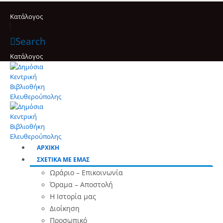
Κατάλογος
Search
Κατάλογος
ΑΡΧΙΚΗ
ΣΧΕΤΙΚΑ ΜΕ ΕΜΑΣ
Ωράριο – Επικοινωνία
Όραμα – Αποστολή
Η Ιστορία μας
Διοίκηση
Προσωπικό