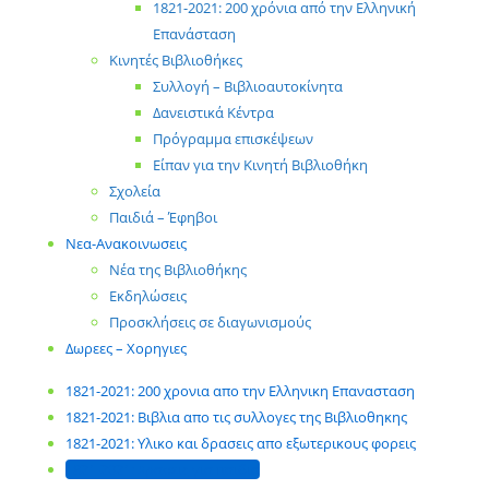
1821-2021: 200 χρόνια από την Ελληνική
Επανάσταση
Κινητές Βιβλιοθήκες
Συλλογή – Βιβλιοαυτοκίνητα
Δανειστικά Κέντρα
Πρόγραμμα επισκέψεων
Είπαν για την Κινητή Βιβλιοθήκη
Σχολεία
Παιδιά – Έφηβοι
Νεα-Ανακοινωσεις
Νέα της Βιβλιοθήκης
Εκδηλώσεις
Προσκλήσεις σε διαγωνισμούς
Δωρεες – Χορηγιες
1821-2021: 200 χρονια απο την Ελληνικη Επανασταση
1821-2021: Βιβλια απο τις συλλογες της Βιβλιοθηκης
1821-2021: Υλικο και δρασεις απο εξωτερικους φορεις
1821-2021: Δρασεις για παιδια