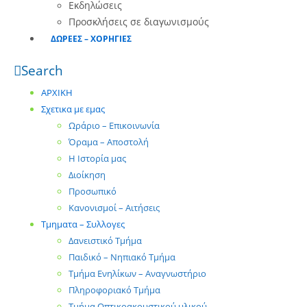
Εκδηλώσεις
Προσκλήσεις σε διαγωνισμούς
ΔΩΡΕΕΣ – ΧΟΡΗΓΙΕΣ
Search
ΑΡΧΙΚΗ
Σχετικα με εμας
Ωράριο – Επικοινωνία
Όραμα – Αποστολή
Η Ιστορία μας
Διοίκηση
Προσωπικό
Κανονισμοί – Αιτήσεις
Τμηματα – Συλλογες
Δανειστικό Τμήμα
Παιδικό – Νηπιακό Τμήμα
Τμήμα Ενηλίκων – Αναγνωστήριο
Πληροφοριακό Τμήμα
Τμήμα Οπτικοακουστικού υλικού