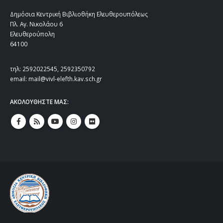
Δημόσια Κεντρική Βιβλιοθήκη Ελευθερουπόλεως
Πλ. Αγ. Νικολάου 6
Ελευθερούπολη
64100
τηλ: 2592022545, 2592350792
email: mail@vivl-elefth.kav.sch.gr
ΑΚΟΛΟΥΘΗΣΤΕ ΜΑΣ: